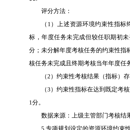
评分方法：
（
1
）上述资源环境约束性指标
标，年度任务未完成但较任职期初未
分；未分解年度考核任务的约束性指
核任务未完成且终期考核当年年度任
（
2
）约束性考核结果（指标）存
（
3
）约束性指标在达到既定考核
1
分。
数据来源：上级主管部门考核结
5.
专项规划设定的资源环境约束