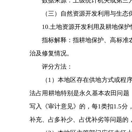
数据来源：上级统计机关或第三
（三）自然资源开发利用与生态
10.
土地资源开发利用及耕地保护
指标解释：指耕地保护、高标准
治及修复情况。
评分方法：
（
1
）本地区存在供地方式或程
法占用耕地特别是永久基本农田问题
写入《审计意见》的，每
1
类扣
1.5
分
补充、占多补少、占优补劣等问题的