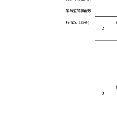
策与监管职能履
行情况（
25
分）
2
3