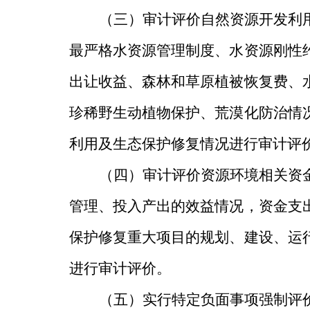
（三）
审计评价自然资源开发利
最严格水资源管理制度、
水资源刚性
出让收益、森林和草原植被恢复费、
珍稀野生动植物保护
、荒漠化防治
情
利用及生态保护修复情况进行审计评
（四）
审计评价资源环境相关资
管理
、投入产出的效益
情况，资金支
保护修复重大项目的规划、建设、运
进行审计评价。
（五）
实行特定负面事项强制评