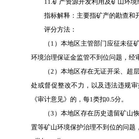
11.
矿产资源开发利用及矿山环境
指标解释：主要指矿产的勘查和
评分方法：
（
1
）本地区主管部门应征未征
环境治理保证金监管不到位问题，经
（
2
）本地区存在无证开采、超
处或督促整改不力，以及违法违规审
《审计意见》的，每
1
类扣
0.5
分。
（
3
）本地区存在历史遗留矿山
置等矿山环境保护治理不到位的问题