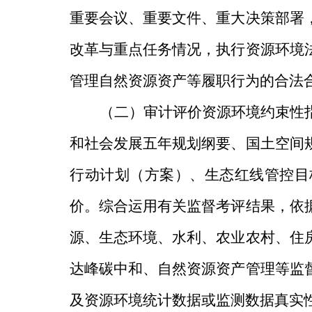
重要会议、重要文件、重大
决
策部署
改革与重点任务情况，执行资源环境
管理自然资源资产等履职行为的合法
（二）
审计评价资源环境约束性
和社会发展五年规划纲要、国土空间
行动计划（方案）、生态红线管控目
价。综合运用有关监督考评结果，依
源、生态环境、水利、
农业农村
、住
达峰碳中和、自然资源资产管理等监
及资源环境统计数据或监测数据真实