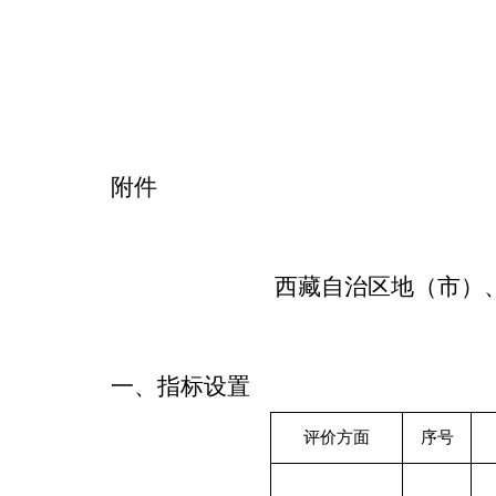
附
件
西藏自治区
地（
市
）
一、指标设置
评价方面
序号