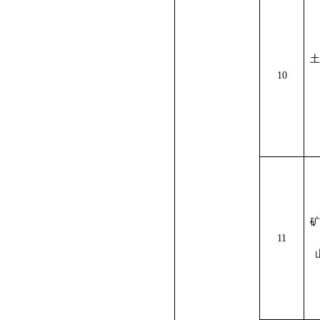
土
10
矿
11