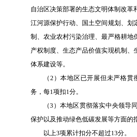
自治区决策部署的生态文明体制改革
江河源保护行动、国土空间规划、划
制、农业农村污染治理、最严格耕地
产权制度、生态产品价值实现机制、
体系
建设等。
（
2
）本地区已开展但未严格贯
务，每
1
项扣
1
分。
（
3
）本地区贯彻落实中央领导
保护以及推动绿色低碳发展等方面的
以上
3
项累计扣分不超过
13
分。