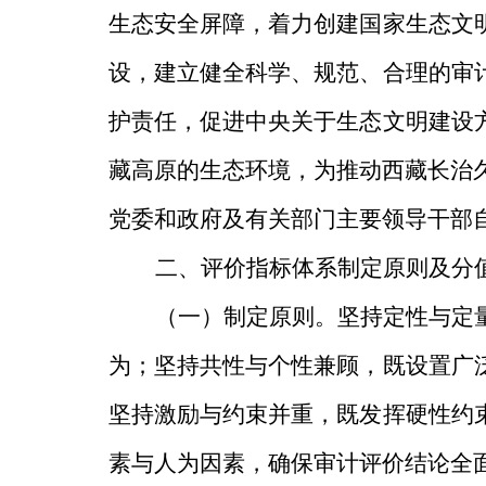
生态安全屏障，
着力创建国家生态文
设，建立健全科学、规范、合理的审
护责任，促进中央
关于
生态文明建设
藏高原的生态环境，为
推动西藏长治
党委和政府及有关部门主要领导干部
二、评价指标体系制定原则及分
（一）制定原则。
坚持定性与定
为；坚持共性与个性兼顾，既设置
广
坚持激励与约束并重，既发挥硬性约
素与人为因素，确保审计评价结论全