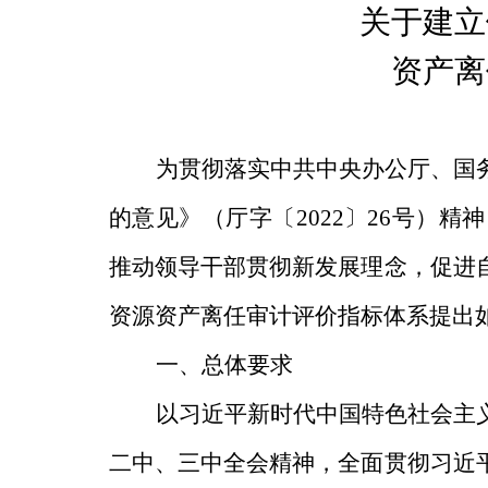
关于建立
资产离
为贯彻落实中共中央办公厅、国
的意见》（厅字〔
2022
〕
26
号）精神
推动领导干部贯彻新发展理念
，
促进
资源资产离任审计评价指标体系提出
一、总体要求
以习近平新时代中国特色社会主
二中、三中全会精神，全面贯彻习近