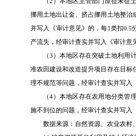
（
2
）本地区主管部门应征未征
挪用土地出让金、挤占挪用土地整治
并写入《审计意见》的，每
1
类扣
0.5
产流失，经审计查实并写入《审计意
（
3
）本地区存在突破土地利用
准农田建设和改造提升项目
存在目标
理不规范
等问题，经审计查实并写入
（
4
）本地区存在农用地分类管
施不到位的问题，经审计查实并写入
数据来源：自然资源、农业农村