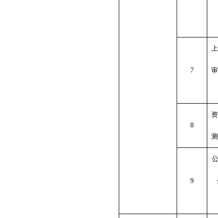
上
7
审
资
8
测
9