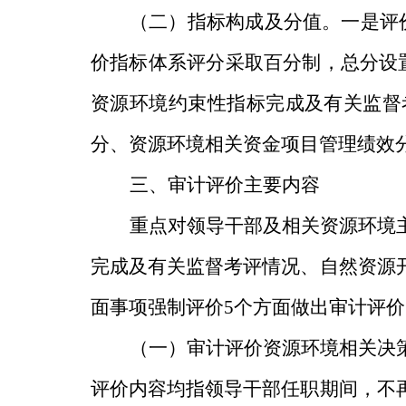
（二）指标构成及分值。
一是
评
价
指标体系评分采取百分制，总分设
资源环境约束性指标完成及有关监督
分、资源环境相关资金项目管理绩效
三、
审计
评价主要内容
重点对领导干部及相关资源环境
完成及有关监督考评情况、自然资源
面事项强制评价
5
个方面做出审计评价
（一）
审计评价资源环境相关决
评价内容均指领导干部任职期间
，不