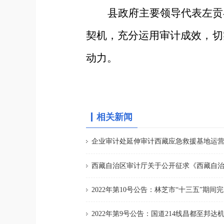
县政府
主要领导代表
左贡
契机，充分运用审计成效，切
动力。
相关新闻
企业审计处延伸审计西藏应急救援基地运
2022年第10号公告：林芝市“十三五”期
2022年第9号公告：国道214线昌都至