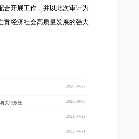
配合开展工作，并以此次审计为
左贡经济社会高质量发展的强大
2026/04/27
2023/06/08
西藏自治区审计厅关于公开征求《西藏自治区审计机关行使行政处罚裁量权规程（征求意见稿）》《西藏自治区审计机关行政处罚裁量基准（征求意见稿）》意见的公告
2022/04/29
2022/04/21