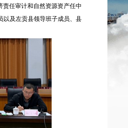
济责任审计和自然资源资产任中
员以及左贡县领导班子成员、县