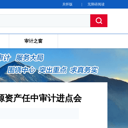
关怀版
|
无障碍阅读
审计之窗
源资产任中审计进点会