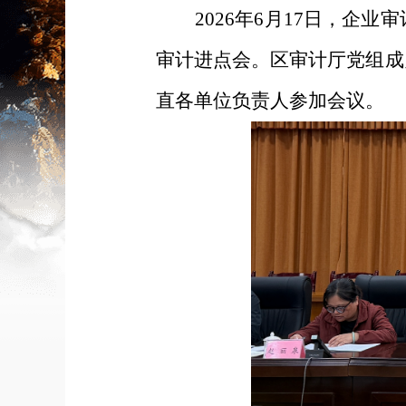
2026
年
6
月
17
日，企业审
审计进点会。区审计厅党组成
直各单位负责人参加会议。