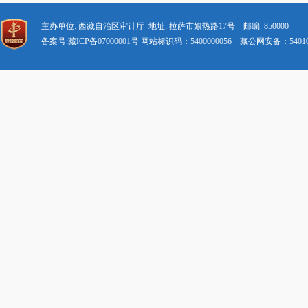
主办单位: 西藏自治区审计厅 地址: 拉萨市娘热路17号 邮编: 850000
备案号:藏ICP备07000001号 网站标识码：5400000056 藏公网安备：540102