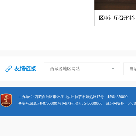
区审计厅召开审
友情链接
西藏各地区网站
自
主办单位: 西藏自治区审计厅 地址: 拉萨市娘热路17号 邮编: 850000
备案号:藏ICP备07000001号 网站标识码：5400000056 藏公网安备：540102