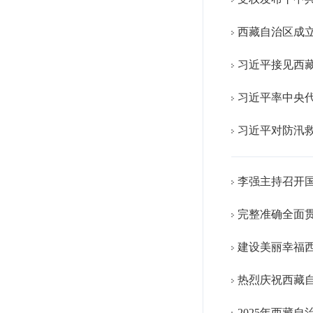
西藏自治区成立
习近平接见西
习近平率中央
习近平对防汛
完整准确全面
建设美丽幸福
热烈庆祝西藏自
2025年西藏