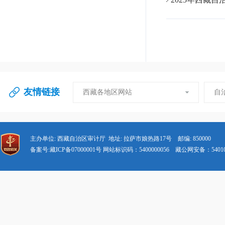
友情链接
西藏各地区网站
自
主办单位: 西藏自治区审计厅 地址: 拉萨市娘热路17号 邮编: 850000
备案号:藏ICP备07000001号 网站标识码：5400000056 藏公网安备：540102